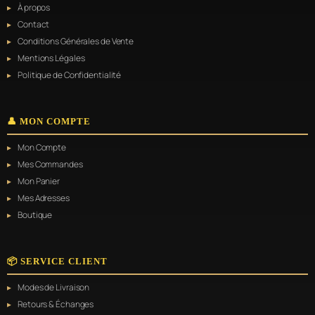
À propos
Contact
Conditions Générales de Vente
Mentions Légales
Politique de Confidentialité
👤 MON COMPTE
Mon Compte
Mes Commandes
Mon Panier
Mes Adresses
Boutique
📦 SERVICE CLIENT
Modes de Livraison
Retours & Échanges