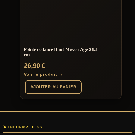
Pointe de lance Haut-Moyen-Age 28.5
cm
26,90
€
Voir le produit →
AJOUTER AU PANIER
⚔️ INFORMATIONS