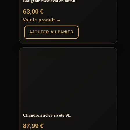
Bougeoir médiéval en laiton
63,00
€
Voir le produit →
AJOUTER AU PANIER
Chaudron acier riveté 9L
87,99
€