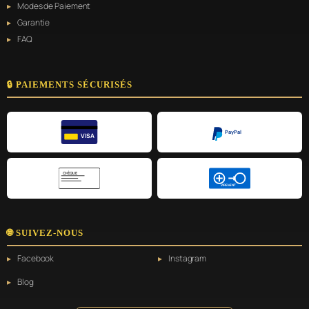
Modes de Paiement
Garantie
FAQ
🔒 PAIEMENTS SÉCURISÉS
PayPal
VISA
CHÈQUE
VIREMENT
🌐 SUIVEZ-NOUS
Facebook
Instagram
Blog