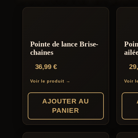
Pointe de lance Brise-
Poin
chaines
ailé
36,99
€
29
Voir le produit →
Voir 
AJOUTER AU
PANIER