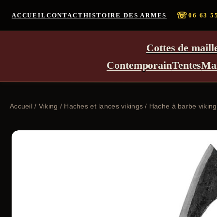
☏
ACCUEIL
CONTACT
HISTOIRE DES ARMES
06 63 5
Cottes de maill
Contemporain
Tentes
Ma
Accueil
/
Viking
/
Haches et lances vikings
/ Hache à barbe viking