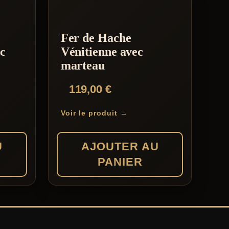
Fer de Hache
ec
Vénitienne avec
marteau
119,00
€
Voir le produit →
U
AJOUTER AU
PANIER