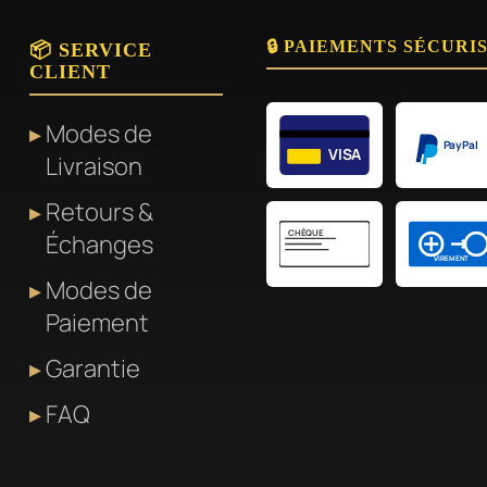
🔒 PAIEMENTS SÉCURI
📦 SERVICE
CLIENT
Modes de
PayPal
VISA
Livraison
Retours &
CHÈQUE
Échanges
VIREMENT
Modes de
Paiement
Garantie
FAQ