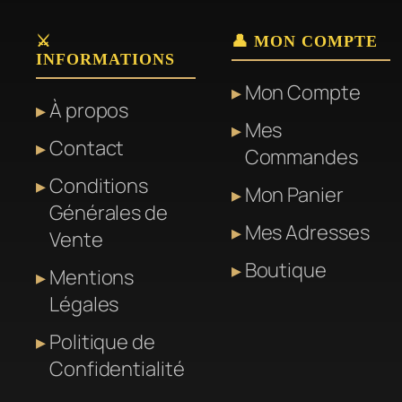
⚔️
👤 MON COMPTE
INFORMATIONS
Mon Compte
À propos
Mes
Contact
Commandes
Conditions
Mon Panier
Générales de
Mes Adresses
Vente
Boutique
Mentions
Légales
Politique de
Confidentialité