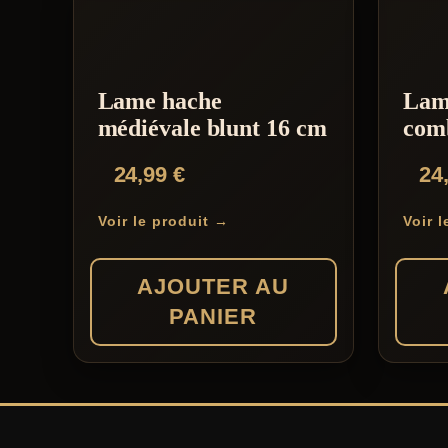
Lame hache
Lam
médiévale blunt 16 cm
com
24,99
€
24
Voir le produit →
Voir 
AJOUTER AU
PANIER