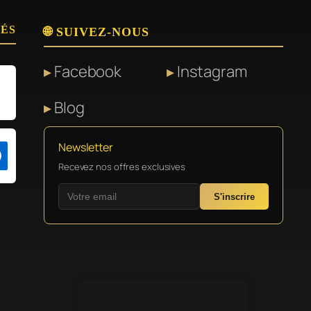
SÉS
🌐 SUIVEZ-NOUS
Facebook
Instagram
Blog
Newsletter
Recevez nos offres exclusives
S'inscrire