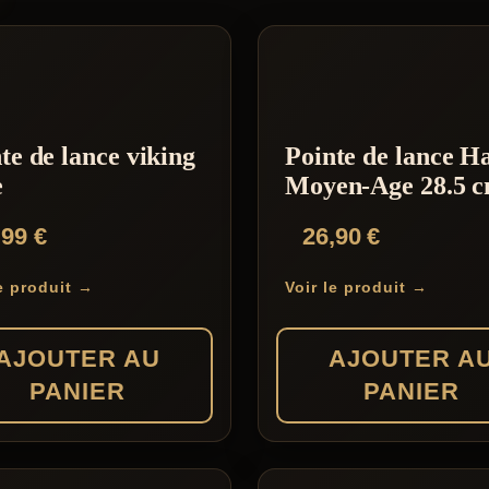
te de lance viking
Pointe de lance H
e
Moyen-Age 28.5 
,99
€
26,90
€
le produit →
Voir le produit →
AJOUTER AU
AJOUTER A
PANIER
PANIER