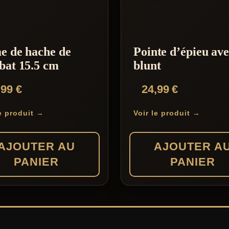
e de hache de
Pointe d’épieu av
bat 15.5 cm
blunt
,99
€
24,99
€
le produit →
Voir le produit →
AJOUTER AU
AJOUTER A
PANIER
PANIER