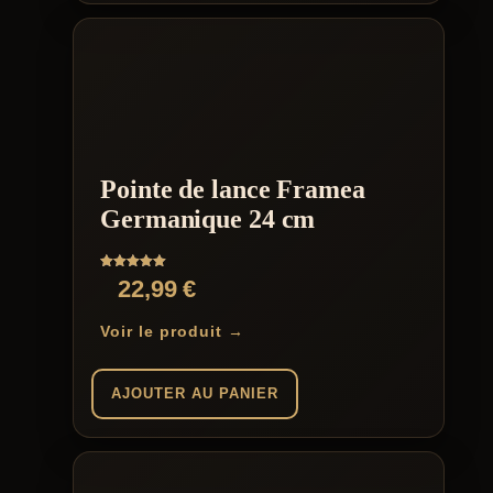
Pointe de lance Framea
Germanique 24 cm
Note
22,99
€
5.00
sur 5
Voir le produit →
AJOUTER AU PANIER