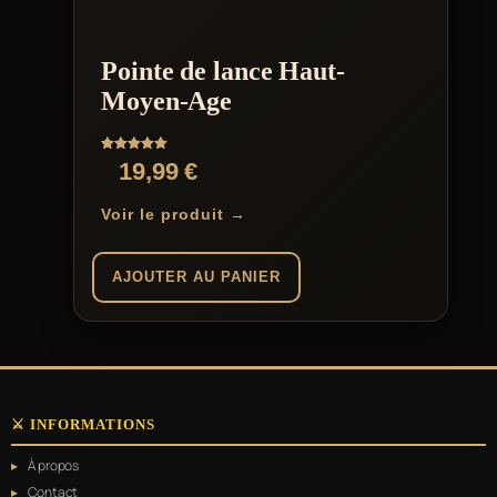
Pointe de lance Haut-
Moyen-Age
Note
19,99
€
5.00
sur 5
Voir le produit →
AJOUTER AU PANIER
⚔️ INFORMATIONS
À propos
Contact