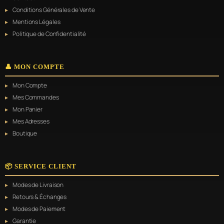
Conditions Générales de Vente
Mentions Légales
Politique de Confidentialité
👤 MON COMPTE
Mon Compte
Mes Commandes
Mon Panier
Mes Adresses
Boutique
📦 SERVICE CLIENT
Modes de Livraison
Retours & Échanges
Modes de Paiement
Garantie