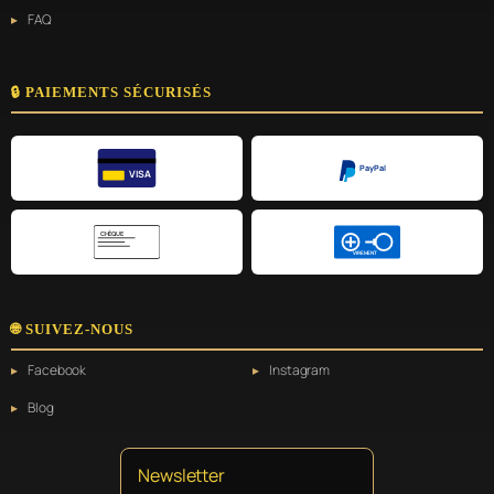
FAQ
🔒 PAIEMENTS SÉCURISÉS
PayPal
VISA
CHÈQUE
VIREMENT
🌐 SUIVEZ-NOUS
Facebook
Instagram
Blog
Newsletter