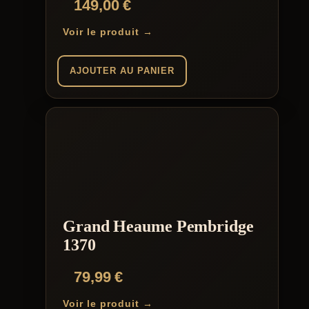
149,00
€
Voir le produit →
AJOUTER AU PANIER
Grand Heaume Pembridge
1370
79,99
€
Voir le produit →