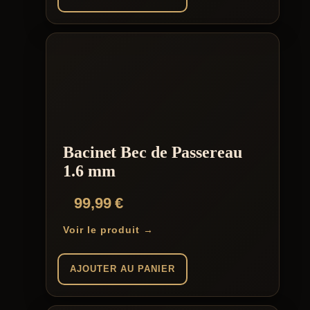
Bacinet Bec de Passereau
1.6 mm
99,99
€
Voir le produit →
AJOUTER AU PANIER