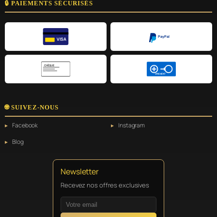
🔒 PAIEMENTS SÉCURISÉS
PayPal
VISA
CHÈQUE
VIREMENT
🌐 SUIVEZ-NOUS
Facebook
Instagram
Blog
Newsletter
Recevez nos offres exclusives