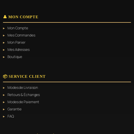
👤 MON COMPTE
Mon Compte
Mes Commandes
Mon Panier
Mes Adresses
Boutique
📦 SERVICE CLIENT
Modes de Livraison
Retours & Échanges
Modes de Paiement
Garantie
FAQ