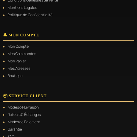
Conditions Générales de Vente
Mentions Légales
Politique de Confidentialité
👤 MON COMPTE
Mon Compte
Mes Commandes
Mon Panier
Mes Adresses
Boutique
📦 SERVICE CLIENT
Modes de Livraison
Retours & Échanges
Modes de Paiement
Garantie
FAQ