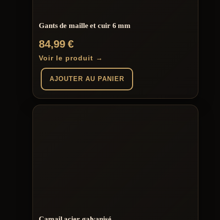
Gants de maille et cuir 6 mm
84,99
€
Voir le produit →
AJOUTER AU PANIER
Camail acier galvanisé