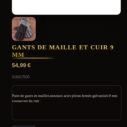
GANTS DE MAILLE ET CUIR 9
MM
54,99
€
516617500
Paire de gants en mailles anneaux acier pleins fermés galvanisés 9 mm
cousus sur du cuir .