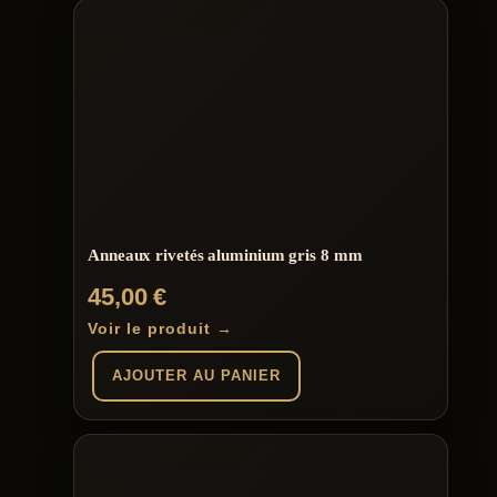
Anneaux rivetés aluminium gris 8 mm
45,00
€
Voir le produit →
AJOUTER AU PANIER