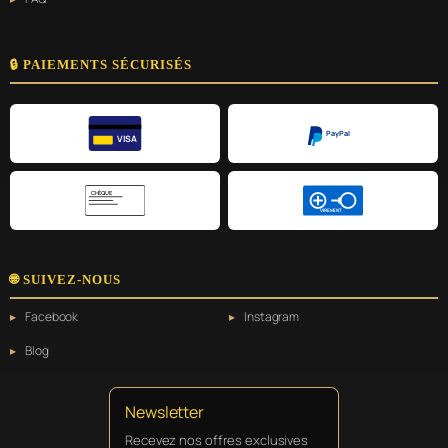
🔒 PAIEMENTS SÉCURISÉS
PayPal
VISA
CHÈQUE
VIREMENT
🌐 SUIVEZ-NOUS
Facebook
Instagram
Blog
Newsletter
Recevez nos offres exclusives