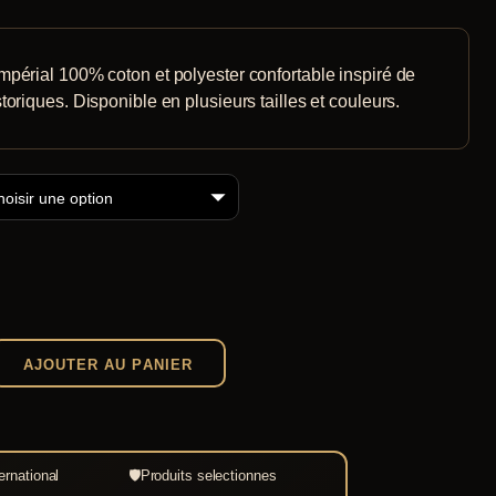
périal 100% coton et polyester confortable inspiré de
oriques. Disponible en plusieurs tailles et couleurs.
AJOUTER AU PANIER
ernational
🛡
Produits selectionnes