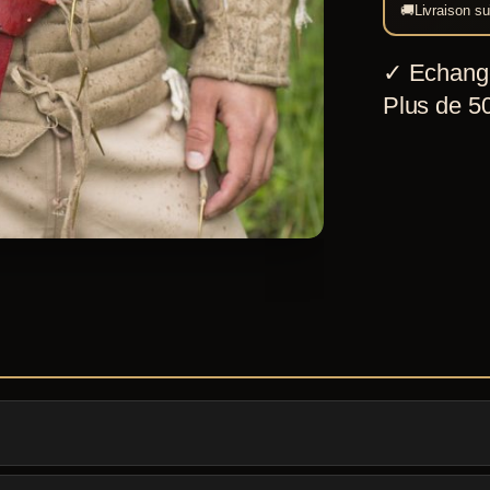
🚚
Livraison su
✓
Echang
Plus de 50