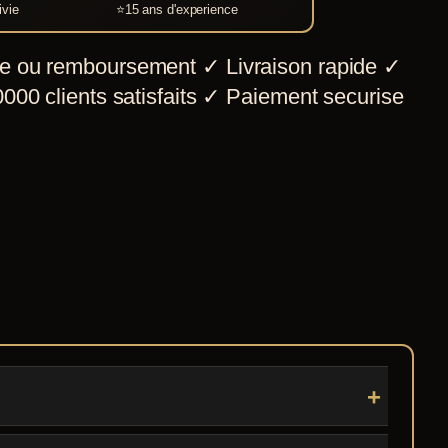
ivie
⭐
15 ans d'experience
e ou remboursement
✓
Livraison rapide
✓
000 clients satisfaits
✓
Paiement securise