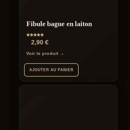
Fibule bague en laiton
Note
2,90
€
5.00
sur 5
Voir le produit →
AJOUTER AU PANIER