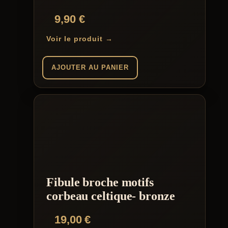
9,90
€
Voir le produit →
AJOUTER AU PANIER
Fibule broche motifs
corbeau celtique- bronze
19,00
€