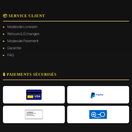
📦 SERVICE CLIENT
Modes de Livraison
Retours & Échanges
Modes de Paiement
Garantie
FAQ
🔒 PAIEMENTS SÉCURISÉS
PayPal
VISA
CHÈQUE
VIREMENT