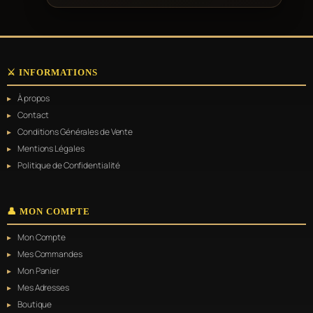
⚔️ INFORMATIONS
À propos
Contact
Conditions Générales de Vente
Mentions Légales
Politique de Confidentialité
👤 MON COMPTE
Mon Compte
Mes Commandes
Mon Panier
Mes Adresses
Boutique