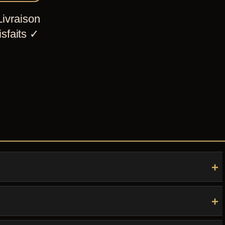
ivraison
sfaits
✓