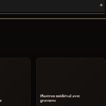
Plastron médiéval avec
e
gravures