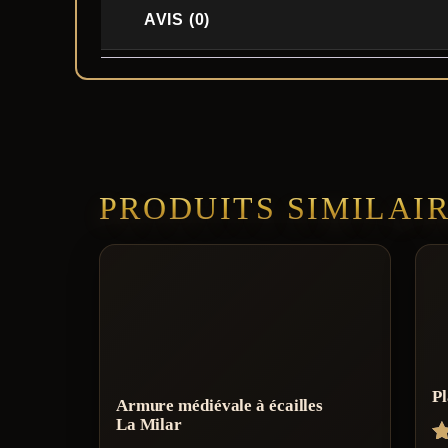
AVIS (0)
PRODUITS SIMILAI
Pl
Armure médiévale à écailles
La Milar