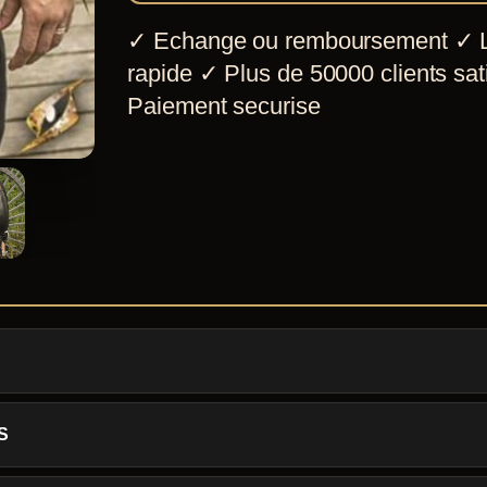
✓
Echange ou remboursement
✓
L
rapide
✓
Plus de 50000 clients sati
Paiement securise
S