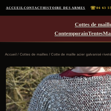
☏
ACCUEIL
CONTACT
HISTOIRE DES ARMES
06 63 5
Cottes de maill
Contemporain
Tentes
Ma
Accueil
/
Cottes de mailles
/ Cotte de maille acier galvanisé rivet