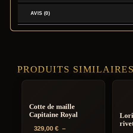
AVIS (0)
PRODUITS SIMILAIRE
Cotte de maille
Capitaine Royal
Lor
rive
329,00
€
–