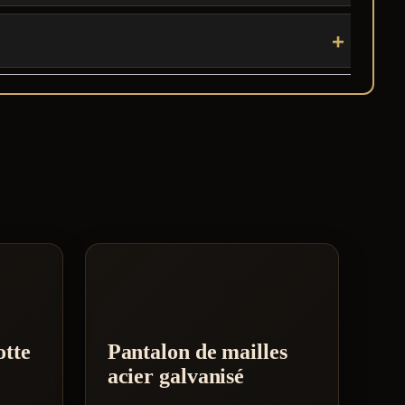
otte
Pantalon de mailles
acier galvanisé