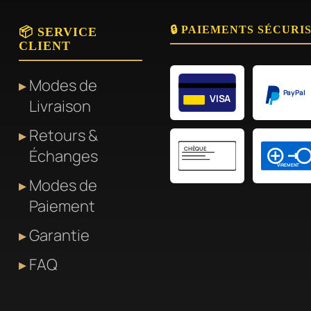
🔒 PAIEMENTS SÉCURI
📦 SERVICE
CLIENT
Modes de
PayPal
VISA
Livraison
Retours &
CHÈQUE
Échanges
VIREMENT
Modes de
Paiement
Garantie
FAQ