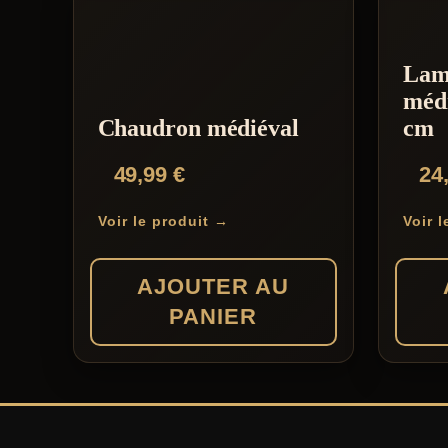
Lam
médi
Chaudron médiéval
cm
49,99
€
24
Voir le produit →
Voir 
AJOUTER AU
PANIER