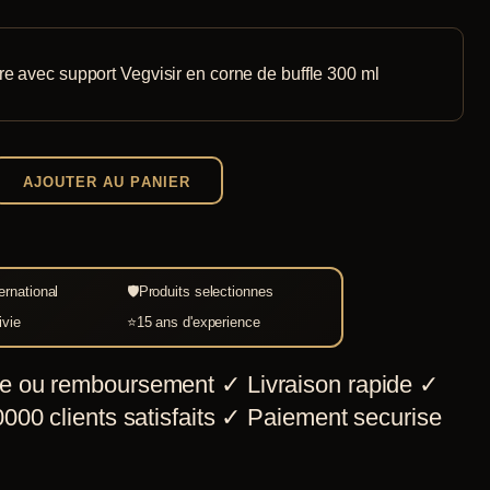
re avec support Vegvisir en corne de buffle 300 ml
AJOUTER AU PANIER
ernational
🛡
Produits selectionnes
ivie
⭐
15 ans d'experience
e ou remboursement
✓
Livraison rapide
✓
000 clients satisfaits
✓
Paiement securise