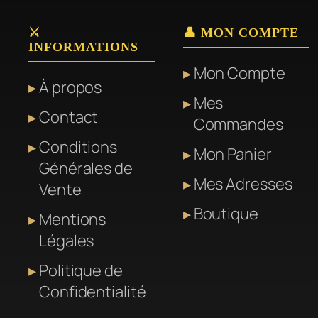
⚔️
👤 MON COMPTE
INFORMATIONS
Mon Compte
À propos
Mes
Contact
Commandes
Conditions
Mon Panier
Générales de
Mes Adresses
Vente
Boutique
Mentions
Légales
Politique de
Confidentialité