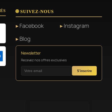
SÉS
🌐 SUIVEZ-NOUS
Facebook
Instagram
Blog
Newsletter
Recevez nos offres exclusives
S'inscrire