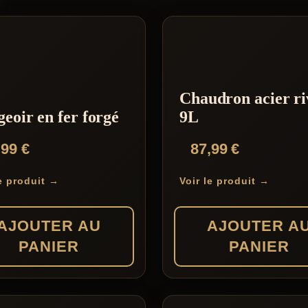
Chaudron acier ri
eoir en fer forgé
9L
,99
€
87,99
€
le produit →
Voir le produit →
AJOUTER AU
AJOUTER A
PANIER
PANIER