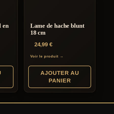
l en
Lame de hache blunt
18 cm
24,99
€
Voir le produit →
U
AJOUTER AU
PANIER