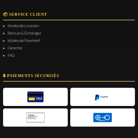
📦 SERVICE CLIENT
Modes de Livraison
Retours & Échanges
Modes de Paiement
Garantie
FAQ
🔒 PAIEMENTS SÉCURISÉS
PayPal
VISA
CHÈQUE
VIREMENT