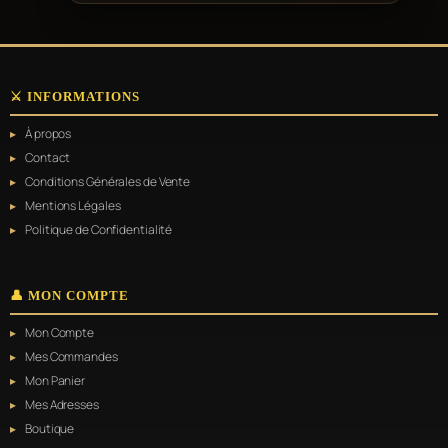
⚔️ INFORMATIONS
À propos
Contact
Conditions Générales de Vente
Mentions Légales
Politique de Confidentialité
👤 MON COMPTE
Mon Compte
Mes Commandes
Mon Panier
Mes Adresses
Boutique