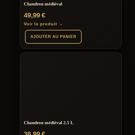
Chaudron médiéval
49,99
€
Voir le produit →
AJOUTER AU PANIER
Chaudron médiéval 2.5 L
36,99
€