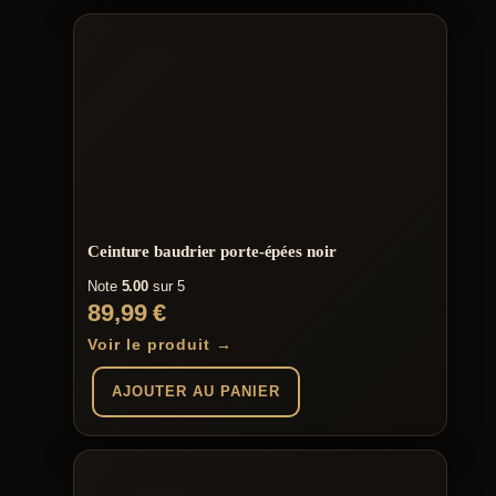
Ceinture baudrier porte-épées noir
Note
5.00
sur 5
89,99
€
Voir le produit →
AJOUTER AU PANIER