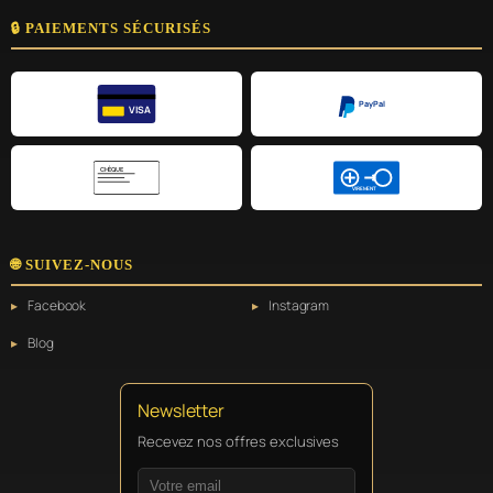
🔒 PAIEMENTS SÉCURISÉS
PayPal
VISA
CHÈQUE
VIREMENT
🌐 SUIVEZ-NOUS
Facebook
Instagram
Blog
Newsletter
Recevez nos offres exclusives