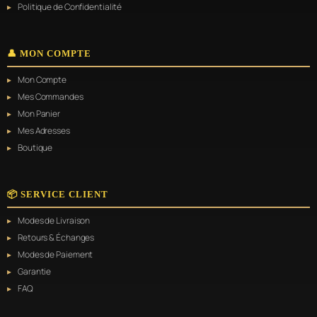
Politique de Confidentialité
👤 MON COMPTE
Mon Compte
Mes Commandes
Mon Panier
Mes Adresses
Boutique
📦 SERVICE CLIENT
Modes de Livraison
Retours & Échanges
Modes de Paiement
Garantie
FAQ