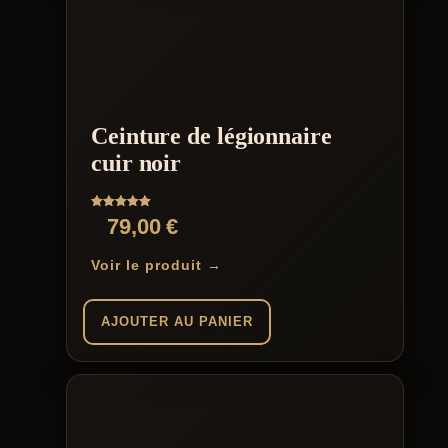
Ceinture de légionnaire
cuir noir
Note
79,00
€
5.00
sur 5
Voir le produit →
AJOUTER AU PANIER