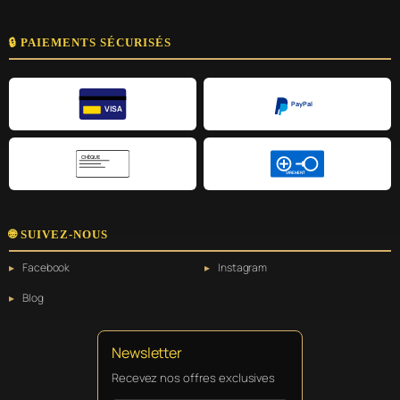
🔒 PAIEMENTS SÉCURISÉS
PayPal
VISA
CHÈQUE
VIREMENT
🌐 SUIVEZ-NOUS
Facebook
Instagram
Blog
Newsletter
Recevez nos offres exclusives