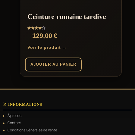
Ceinture romaine tardive
Note
129,00
€
4.00
sur 5
Voir le produit →
AJOUTER AU PANIER
⚔️ INFORMATIONS
À propos
Contact
Conditions Générales de Vente