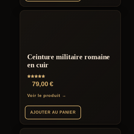
Ceinture militaire romaine
en cuir
Note
79,00
€
5.00
sur 5
Voir le produit →
AJOUTER AU PANIER