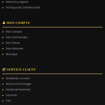
Mentions Légales
Politique de Confidentialité
👤 MON COMPTE
Mon Compte
Mes Commandes
Mon Panier
Mes Adresses
Boutique
📦 SERVICE CLIENT
Modes de Livraison
Retours & Échanges
Modes de Paiement
Garantie
FAQ