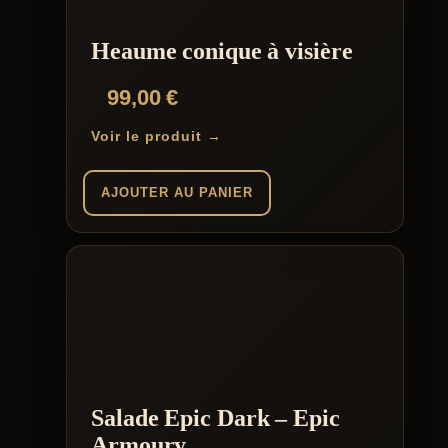
Heaume conique à visière
99,00
€
Voir le produit →
AJOUTER AU PANIER
Salade Epic Dark – Epic
Armoury