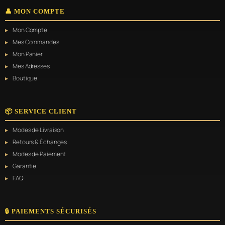
👤 MON COMPTE
Mon Compte
Mes Commandes
Mon Panier
Mes Adresses
Boutique
📦 SERVICE CLIENT
Modes de Livraison
Retours & Échanges
Modes de Paiement
Garantie
FAQ
🔒 PAIEMENTS SÉCURISÉS