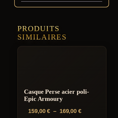
PRODUITS
SIMILAIRES
Casque Perse acier poli-
Epic Armoury
Plage
159,00
€
–
169,00
€