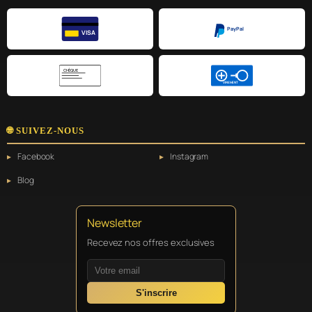
PayPal
VISA
CHÈQUE
VIREMENT
🌐 SUIVEZ-NOUS
Facebook
Instagram
Blog
Newsletter
Recevez nos offres exclusives
S'inscrire