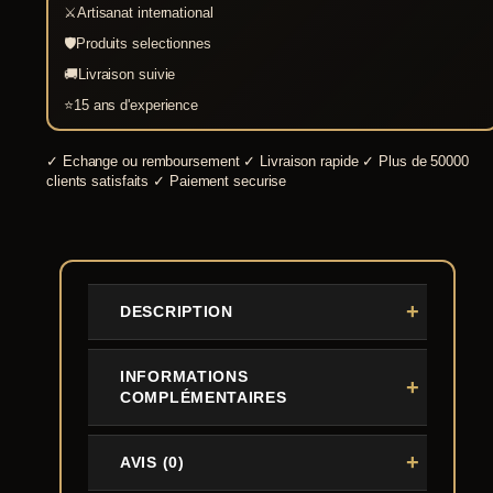
⚔
Artisanat international
🛡
Produits selectionnes
🚚
Livraison suivie
⭐
15 ans d'experience
✓
Echange ou remboursement
✓
Livraison rapide
✓
Plus de 50000
clients satisfaits
✓
Paiement securise
DESCRIPTION
INFORMATIONS
COMPLÉMENTAIRES
AVIS (0)