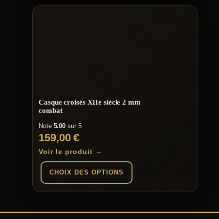
Casque croisés XIIe siècle 2 mm
combat
Note
5.00
sur 5
159,00
€
Voir le produit →
CHOIX DES OPTIONS
Ce
produit
a