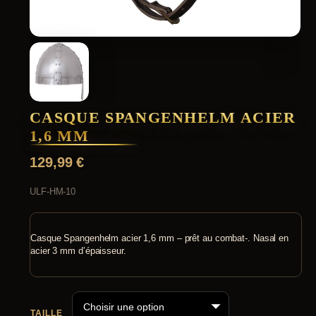
CASQUE SPANGENHELM ACIER
1,6 MM
129,99
€
ULF-HM-10
Casque Spangenhelm acier 1,6 mm – prêt au combat-. Nasal en
acier 3 mm d’épaisseur.
TAILLE