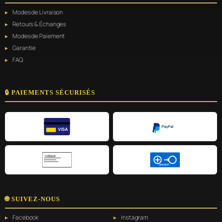
Modes de Livraison
Retours & Échanges
Modes de Paiement
Garantie
FAQ
🔒 PAIEMENTS SÉCURISÉS
PayPal
VISA
CHÈQUE
VIREMENT
🌐 SUIVEZ-NOUS
Facebook
Instagram