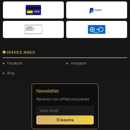
PayPal
VISA
CHÈQUE
VIREMENT
🌐 SUIVEZ-NOUS
Facebook
Instagram
Blog
Newsletter
Recevez nos offres exclusives
S'inscrire