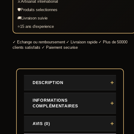
⚔
Artisanat international
🛡
Produits selectionnes
🚚
Livraison suivie
⭐
15 ans d'experience
✓
Echange ou remboursement
✓
Livraison rapide
✓
Plus de 50000
clients satisfaits
✓
Paiement securise
DESCRIPTION
INFORMATIONS
COMPLÉMENTAIRES
AVIS (0)