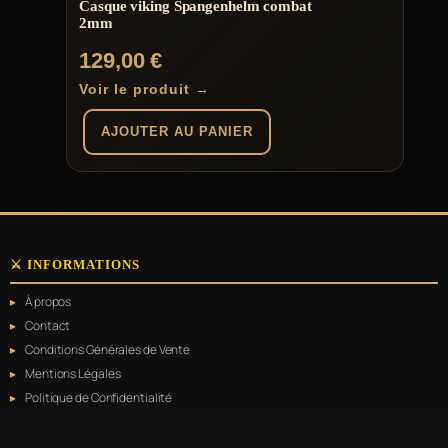
Casque viking Spangenhelm combat
2mm
129,00
€
Voir le produit →
AJOUTER AU PANIER
⚔️ INFORMATIONS
À propos
Contact
Conditions Générales de Vente
Mentions Légales
Politique de Confidentialité