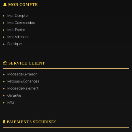
👤 MON COMPTE
Mon Compte
Mes Commandes
Mon Panier
Mes Adresses
Boutique
📦 SERVICE CLIENT
Modes de Livraison
Retours & Échanges
Modes de Paiement
Garantie
FAQ
🔒 PAIEMENTS SÉCURISÉS