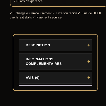
⭐
15 ans d'experience
✓
Echange ou remboursement
✓
Livraison rapide
✓
Plus de 50000
clients satisfaits
✓
Paiement securise
DESCRIPTION
INFORMATIONS
COMPLÉMENTAIRES
AVIS (0)