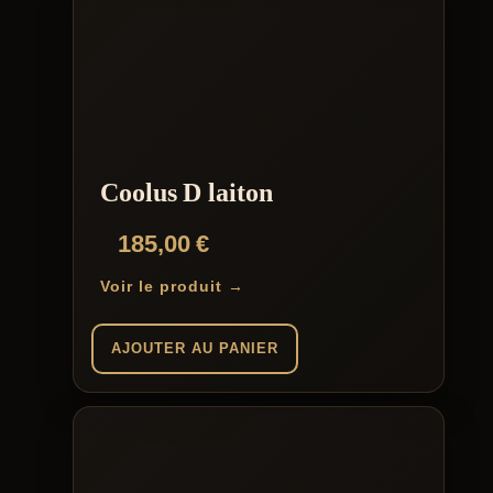
Coolus D laiton
185,00
€
Voir le produit →
AJOUTER AU PANIER