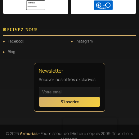
CHÈQUE
VIREMENT
🌐 SUIVEZ-NOUS
Facebook
Instagram
Blog
Newsletter
Recevez nos offres exclusives
S'inscrire
© 2026
Armurias
- Fournisseur de l'Histoire depuis 2009. Tous droits
réservés.