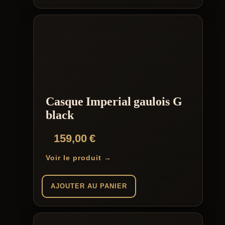
Casque Imperial gaulois G
black
159,00
€
Voir le produit →
AJOUTER AU PANIER