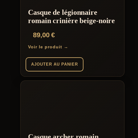
Casque de légionnaire
romain crinière beige-noire
89,00
€
Voir le produit →
AJOUTER AU PANIER
Casque archer romain