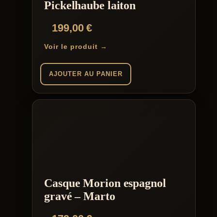
Pickelhaube laiton
199,00
€
Voir le produit →
AJOUTER AU PANIER
Casque Morion espagnol
gravé – Marto