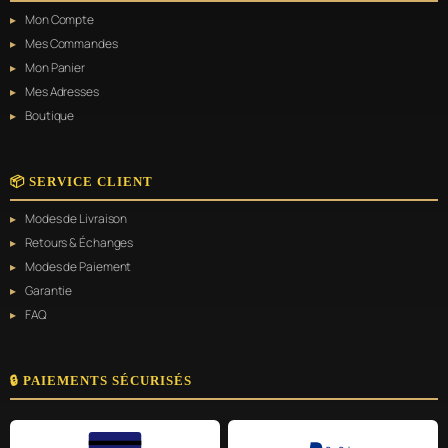
Mon Compte
Mes Commandes
Mon Panier
Mes Adresses
Boutique
📦 SERVICE CLIENT
Modes de Livraison
Retours & Échanges
Modes de Paiement
Garantie
FAQ
🔒 PAIEMENTS SÉCURISÉS