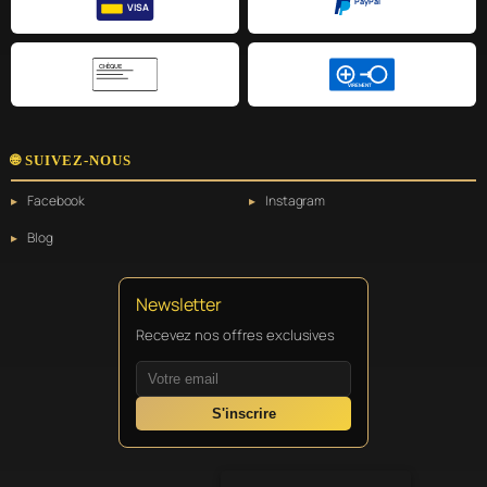
PayPal
VISA
CHÈQUE
VIREMENT
🌐 SUIVEZ-NOUS
Facebook
Instagram
Blog
Newsletter
Recevez nos offres exclusives
S'inscrire