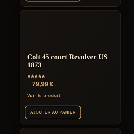
Colt 45 court Revolver US
1873
Note
79,99
€
5.00
sur 5
Voir le produit →
AJOUTER AU PANIER