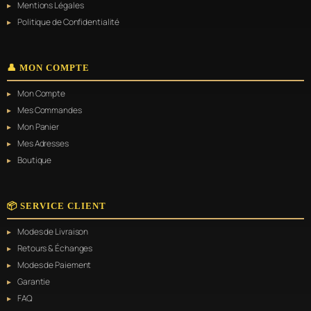
Mentions Légales
Politique de Confidentialité
👤 MON COMPTE
Mon Compte
Mes Commandes
Mon Panier
Mes Adresses
Boutique
📦 SERVICE CLIENT
Modes de Livraison
Retours & Échanges
Modes de Paiement
Garantie
FAQ