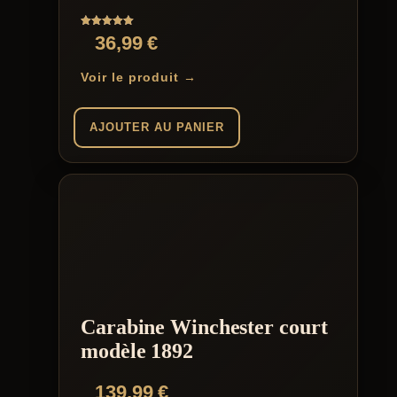
Note
36,99
€
5.00
sur 5
Voir le produit →
AJOUTER AU PANIER
Carabine Winchester court
modèle 1892
139,99
€