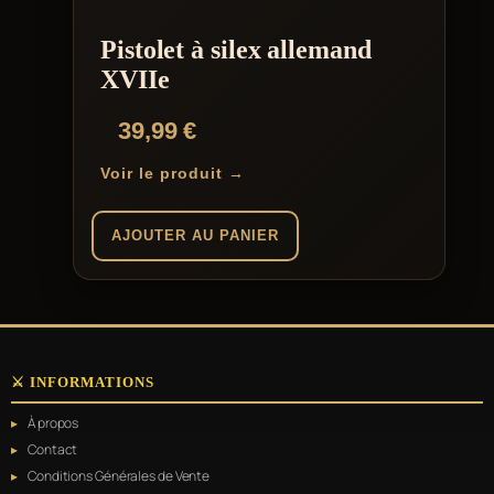
Pistolet à silex allemand
XVIIe
39,99
€
Voir le produit →
AJOUTER AU PANIER
⚔️ INFORMATIONS
À propos
Contact
Conditions Générales de Vente