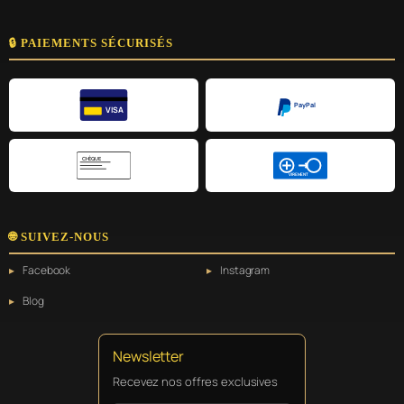
🔒 PAIEMENTS SÉCURISÉS
PayPal
VISA
CHÈQUE
VIREMENT
🌐 SUIVEZ-NOUS
Facebook
Instagram
Blog
Newsletter
Recevez nos offres exclusives