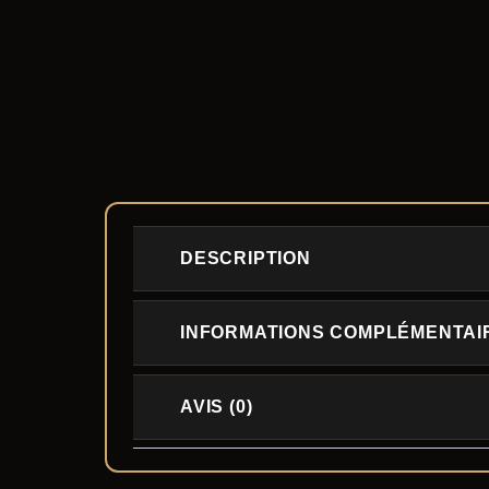
DESCRIPTION
INFORMATIONS COMPLÉMENTAI
AVIS (0)