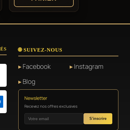
SÉS
🌐 SUIVEZ-NOUS
Facebook
Instagram
Blog
Newsletter
Recevez nos offres exclusives
S'inscrire