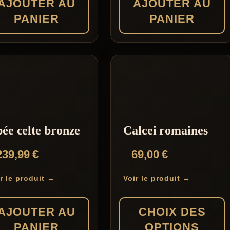
AJOUTER AU
AJOUTER AU
PANIER
PANIER
ée celte bronze
Calcei romaines
239,99
€
69,00
€
r le produit →
Voir le produit →
AJOUTER AU
CHOIX DES
PANIER
OPTIONS