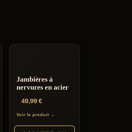
Jambières à
nervures en acier
49,99
€
Voir le produit →