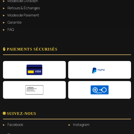
Modes de Livraison
Retours & Échanges
Modes de Paiement
Garantie
FAQ
🔒 PAIEMENTS SÉCURISÉS
PayPal
VISA
CHÈQUE
VIREMENT
🌐 SUIVEZ-NOUS
Facebook
Instagram