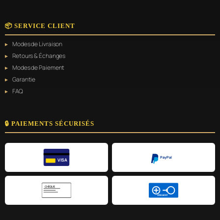
📦 SERVICE CLIENT
Modes de Livraison
Retours & Échanges
Modes de Paiement
Garantie
FAQ
🔒 PAIEMENTS SÉCURISÉS
PayPal
VISA
CHÈQUE
VIREMENT