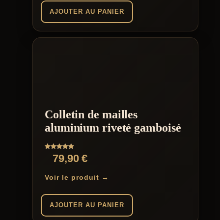
AJOUTER AU PANIER
Colletin de mailles
aluminium riveté gamboisé
Note
79,90
€
5.00
sur 5
Voir le produit →
AJOUTER AU PANIER