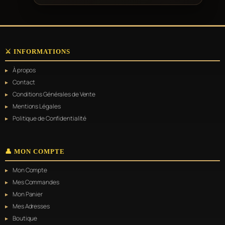
⚔️ INFORMATIONS
À propos
Contact
Conditions Générales de Vente
Mentions Légales
Politique de Confidentialité
👤 MON COMPTE
Mon Compte
Mes Commandes
Mon Panier
Mes Adresses
Boutique