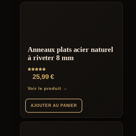
Anneaux plats acier naturel
à riveter 8 mm
Note
25,99
€
5.00
sur 5
Voir le produit →
AJOUTER AU PANIER