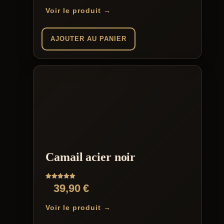
Voir le produit →
AJOUTER AU PANIER
Camail acier noir
Note
39,90
€
5.00
sur 5
Voir le produit →