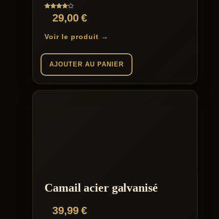
Note
29,00
€
4.00
sur 5
Voir le produit →
AJOUTER AU PANIER
Camail acier galvanisé
39,99
€