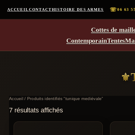
☏
ACCUEIL
CONTACT
HISTOIRE DES ARMES
06 63 5
Cottes de maill
Contemporain
Tentes
Ma
Accueil
/ Produits identifiés “tunique mediévale”
7 résultats affichés