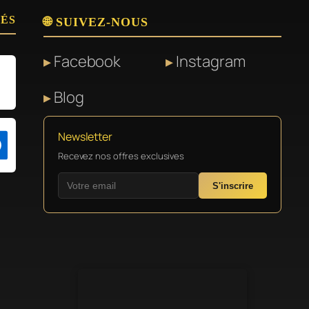
SÉS
🌐 SUIVEZ-NOUS
Facebook
Instagram
Blog
Newsletter
Recevez nos offres exclusives
S'inscrire