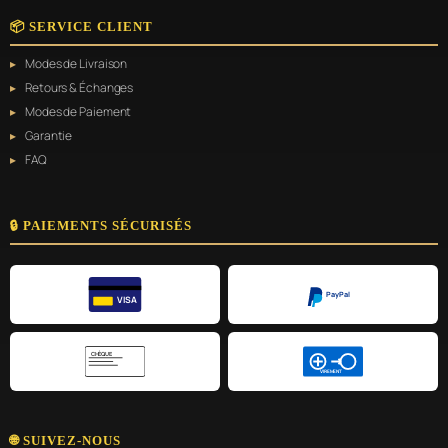
📦 SERVICE CLIENT
Modes de Livraison
Retours & Échanges
Modes de Paiement
Garantie
FAQ
🔒 PAIEMENTS SÉCURISÉS
PayPal
VISA
CHÈQUE
VIREMENT
🌐 SUIVEZ-NOUS