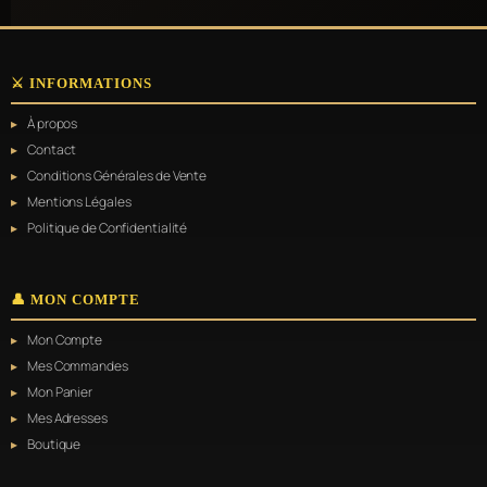
⚔️ INFORMATIONS
À propos
Contact
Conditions Générales de Vente
Mentions Légales
Politique de Confidentialité
👤 MON COMPTE
Mon Compte
Mes Commandes
Mon Panier
Mes Adresses
Boutique