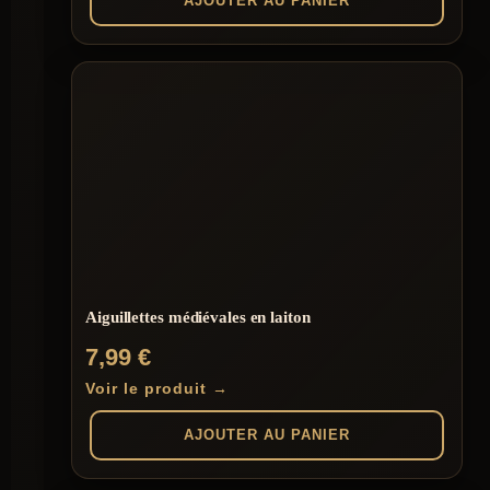
AJOUTER AU PANIER
Aiguillettes médiévales en laiton
7,99
€
Voir le produit →
AJOUTER AU PANIER