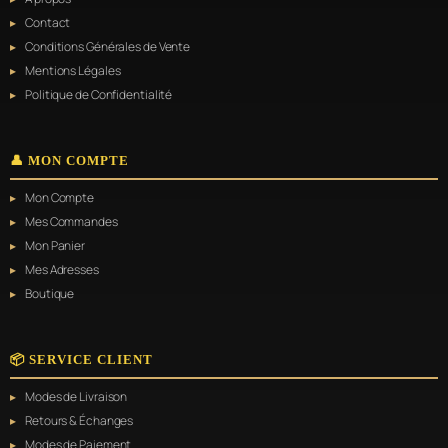
Contact
Conditions Générales de Vente
Mentions Légales
Politique de Confidentialité
👤 MON COMPTE
Mon Compte
Mes Commandes
Mon Panier
Mes Adresses
Boutique
📦 SERVICE CLIENT
Modes de Livraison
Retours & Échanges
Modes de Paiement