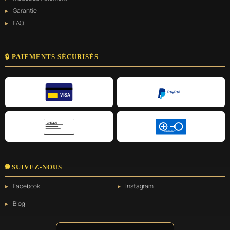
Garantie
FAQ
🔒 PAIEMENTS SÉCURISÉS
PayPal
VISA
CHÈQUE
VIREMENT
🌐 SUIVEZ-NOUS
Facebook
Instagram
Blog