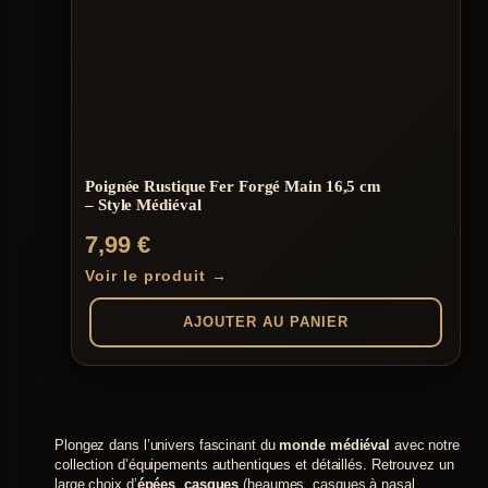
Poignée Rustique Fer Forgé Main 16,5 cm
– Style Médiéval
7,99
€
Voir le produit →
AJOUTER AU PANIER
Plongez dans l’univers fascinant du
monde médiéval
avec notre
collection d’équipements authentiques et détaillés. Retrouvez un
large choix d’
épées
,
casques
(heaumes, casques à nasal,