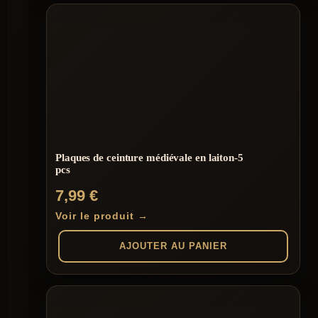
Plaques de ceinture médiévale en laiton-5
pcs
7,99
€
Voir le produit →
AJOUTER AU PANIER