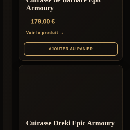
Cuirasse de Barbare Epic
Armoury
179,00
€
Voir le produit →
AJOUTER AU PANIER
Cuirasse Dreki Epic Armoury