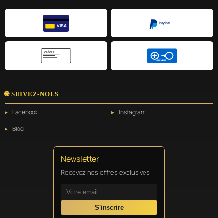
PayPal
VISA
CHÈQUE
VIREMENT
🌐 SUIVEZ-NOUS
Facebook
Instagram
Blog
Newsletter
Recevez nos offres exclusives
S'inscrire