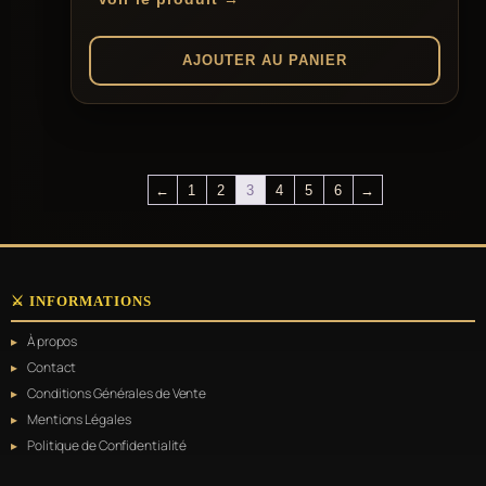
AJOUTER AU PANIER
←
1
2
3
4
5
6
→
⚔️ INFORMATIONS
À propos
Contact
Conditions Générales de Vente
Mentions Légales
Politique de Confidentialité