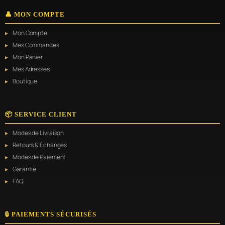
👤 MON COMPTE
Mon Compte
Mes Commandes
Mon Panier
Mes Adresses
Boutique
📦 SERVICE CLIENT
Modes de Livraison
Retours & Échanges
Modes de Paiement
Garantie
FAQ
🔒 PAIEMENTS SÉCURISÉS