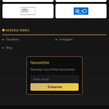
CHÈQUE
VIREMENT
🌐 SUIVEZ-NOUS
Facebook
Instagram
Blog
Newsletter
Recevez nos offres exclusives
S'inscrire