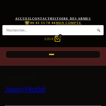
ACCUEIL
CONTACT
HISTOIRE DES ARMES
☏
06 63 55 78 46
MON COMPTE
0
0,00
€
Contemporain
Japon Féodal