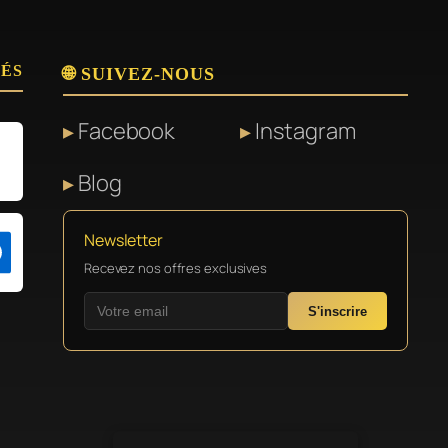
SÉS
🌐 SUIVEZ-NOUS
Facebook
Instagram
Blog
Newsletter
Recevez nos offres exclusives
S'inscrire