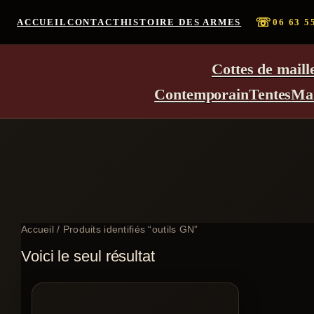
☏
ACCUEIL
CONTACT
HISTOIRE DES ARMES
06 63 5
Cottes de maill
Contemporain
Tentes
Ma
Accueil
/ Produits identifiés “outils GN”
Voici le seul résultat