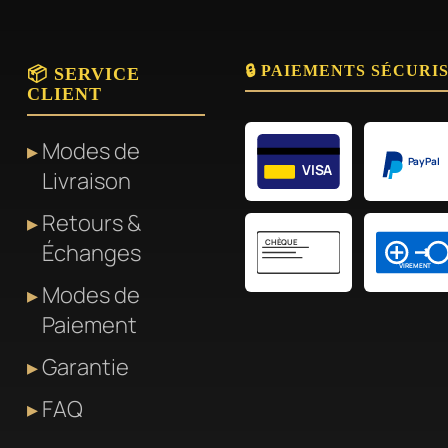
🔒 PAIEMENTS SÉCURI
📦 SERVICE
CLIENT
Modes de
PayPal
VISA
Livraison
Retours &
CHÈQUE
Échanges
VIREMENT
Modes de
Paiement
Garantie
FAQ