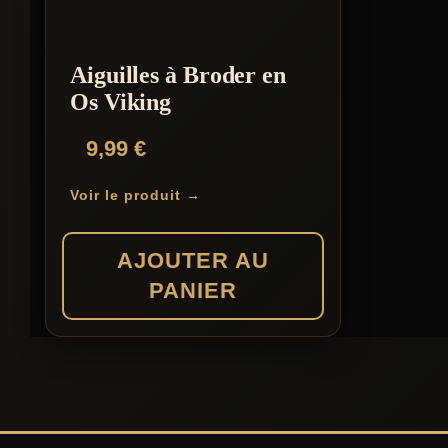
Aiguilles à Broder en
Os Viking
9,99
€
Voir le produit →
AJOUTER AU
PANIER