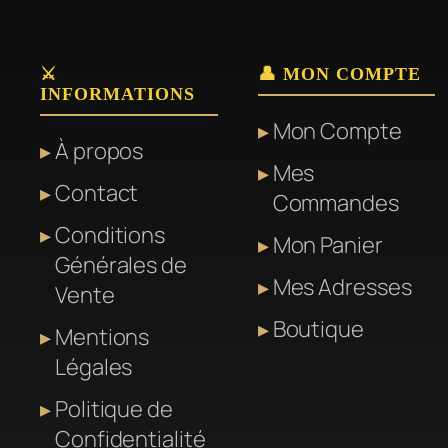
⚔️
👤 MON COMPTE
INFORMATIONS
Mon Compte
À propos
Mes
Contact
Commandes
Conditions
Mon Panier
Générales de
Mes Adresses
Vente
Boutique
Mentions
Légales
Politique de
Confidentialité