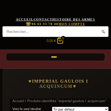
ACCUEIL
CONTACT
HISTOIRE DES ARMES
☏
06 63 55 78 46
MON COMPTE
0
0,00
€
IMPERIAL GAULOIS I
ACQUINCUM
Accueil
/ Produits identifiés “imperial gaulois I acquincum”
Voici le seul résultat