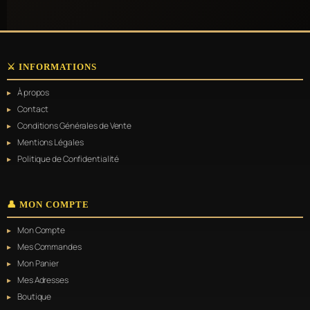
⚔️ INFORMATIONS
À propos
Contact
Conditions Générales de Vente
Mentions Légales
Politique de Confidentialité
👤 MON COMPTE
Mon Compte
Mes Commandes
Mon Panier
Mes Adresses
Boutique