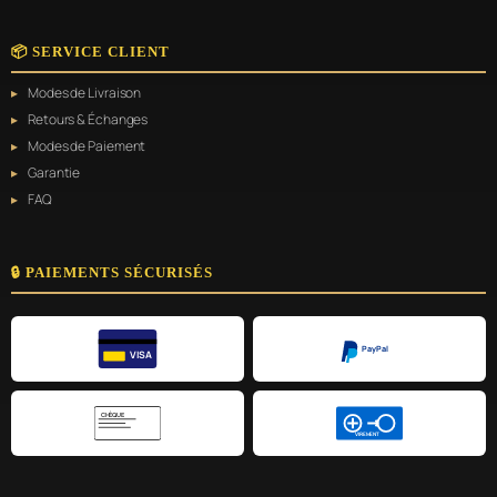
📦 SERVICE CLIENT
Modes de Livraison
Retours & Échanges
Modes de Paiement
Garantie
FAQ
🔒 PAIEMENTS SÉCURISÉS
PayPal
VISA
CHÈQUE
VIREMENT