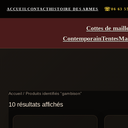
☏
ACCUEIL
CONTACT
HISTOIRE DES ARMES
06 63 5
Cottes de maill
Contemporain
Tentes
Ma
Accueil
/ Produits identifiés “gambison”
10 résultats affichés