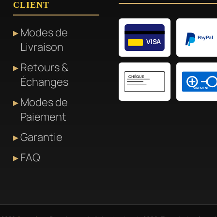
CLIENT
Modes de
PayPal
VISA
Livraison
Retours &
CHÈQUE
Échanges
VIREMENT
Modes de
Paiement
Garantie
FAQ