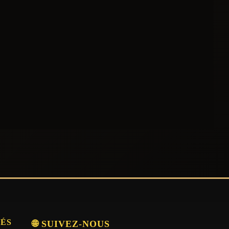
SÉS
🌐 SUIVEZ-NOUS