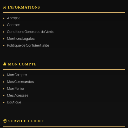
⚔️ INFORMATIONS
À propos
Contact
Conditions Générales de Vente
Mentions Légales
Politique de Confidentialité
👤 MON COMPTE
Mon Compte
Mes Commandes
Mon Panier
Mes Adresses
Boutique
📦 SERVICE CLIENT