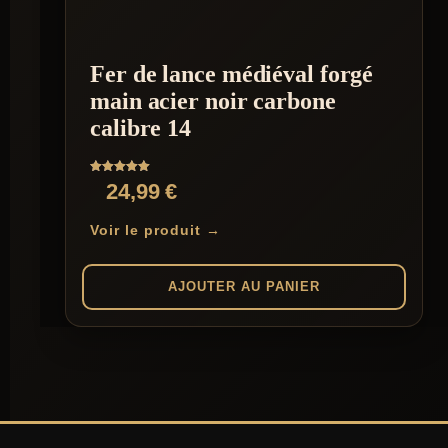
Fer de lance médiéval forgé
main acier noir carbone
calibre 14
Note
24,99
€
5.00
sur 5
Voir le produit →
AJOUTER AU PANIER