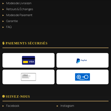
Modes de Livraison
Retours & Échanges
Modes de Paiement
Garantie
FAQ
🔒 PAIEMENTS SÉCURISÉS
PayPal
VISA
CHÈQUE
VIREMENT
🌐 SUIVEZ-NOUS
Facebook
Instagram