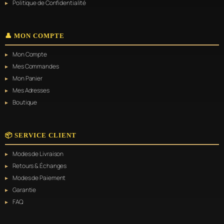
Politique de Confidentialité
👤 MON COMPTE
Mon Compte
Mes Commandes
Mon Panier
Mes Adresses
Boutique
📦 SERVICE CLIENT
Modes de Livraison
Retours & Échanges
Modes de Paiement
Garantie
FAQ