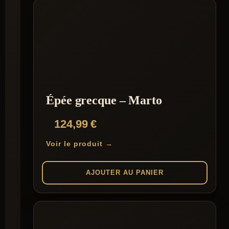
Épée grecque – Marto
124,99
€
Voir le produit →
AJOUTER AU PANIER