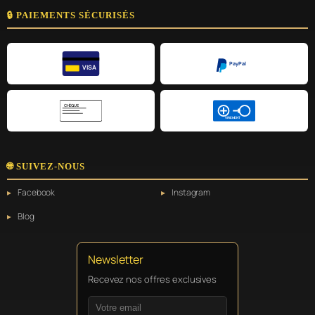
🔒 PAIEMENTS SÉCURISÉS
PayPal
VISA
CHÈQUE
VIREMENT
🌐 SUIVEZ-NOUS
Facebook
Instagram
Blog
Newsletter
Recevez nos offres exclusives