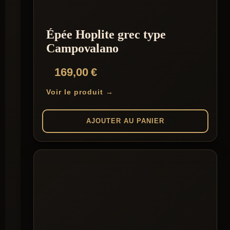
Épée Hoplite grec type
Campovalano
169,00
€
Voir le produit →
AJOUTER AU PANIER