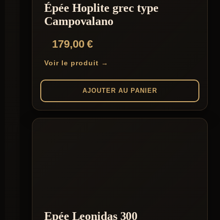
Épée Hoplite grec type
Campovalano
179,00
€
Voir le produit →
AJOUTER AU PANIER
Epée Leonidas 300