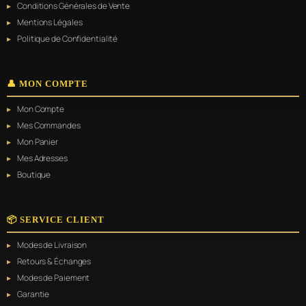
Conditions Générales de Vente
Mentions Légales
Politique de Confidentialité
👤 MON COMPTE
Mon Compte
Mes Commandes
Mon Panier
Mes Adresses
Boutique
📦 SERVICE CLIENT
Modes de Livraison
Retours & Échanges
Modes de Paiement
Garantie