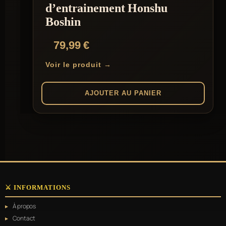
d’entrainement Honshu
Boshin
79,99
€
Voir le produit →
AJOUTER AU PANIER
⚔️ INFORMATIONS
À propos
Contact