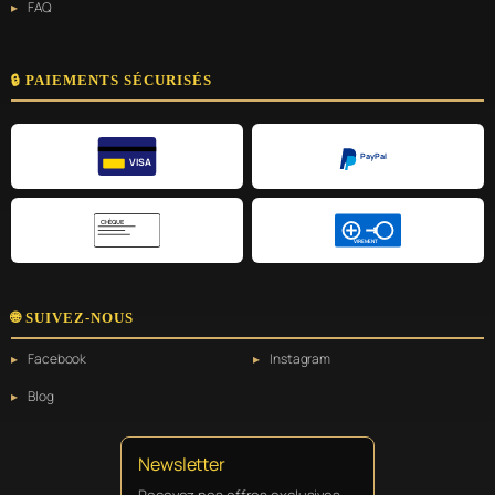
FAQ
🔒 PAIEMENTS SÉCURISÉS
PayPal
VISA
CHÈQUE
VIREMENT
🌐 SUIVEZ-NOUS
Facebook
Instagram
Blog
Newsletter