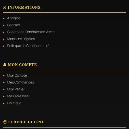
⚔️ INFORMATIONS
À propos
Contact
Conditions Générales de Vente
Mentions Légales
Politique de Confidentialité
👤 MON COMPTE
Mon Compte
Mes Commandes
Mon Panier
Mes Adresses
Boutique
📦 SERVICE CLIENT