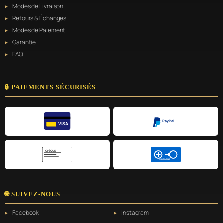
Modes de Livraison
Retours & Échanges
Modes de Paiement
Garantie
FAQ
🔒 PAIEMENTS SÉCURISÉS
PayPal
VISA
CHÈQUE
VIREMENT
🌐 SUIVEZ-NOUS
Facebook
Instagram