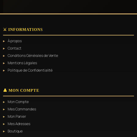
⚔️ INFORMATIONS
À propos
Contact
Conditions Générales de Vente
Mentions Légales
Politique de Confidentialité
👤 MON COMPTE
Mon Compte
Mes Commandes
Mon Panier
Mes Adresses
Boutique