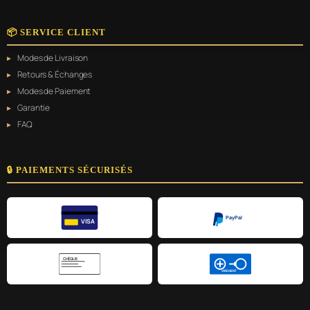
📦 SERVICE CLIENT
Modes de Livraison
Retours & Échanges
Modes de Paiement
Garantie
FAQ
🔒 PAIEMENTS SÉCURISÉS
PayPal
VISA
CHÈQUE
VIREMENT