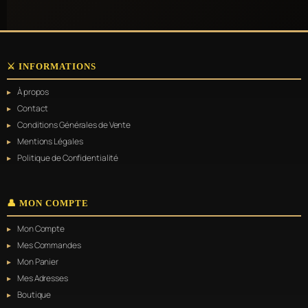
⚔️ INFORMATIONS
À propos
Contact
Conditions Générales de Vente
Mentions Légales
Politique de Confidentialité
👤 MON COMPTE
Mon Compte
Mes Commandes
Mon Panier
Mes Adresses
Boutique