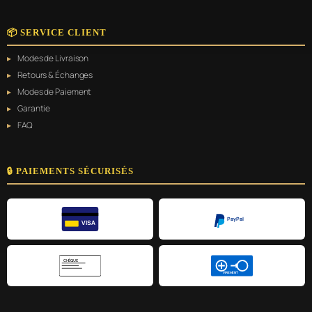
📦 SERVICE CLIENT
Modes de Livraison
Retours & Échanges
Modes de Paiement
Garantie
FAQ
🔒 PAIEMENTS SÉCURISÉS
PayPal
VISA
CHÈQUE
VIREMENT