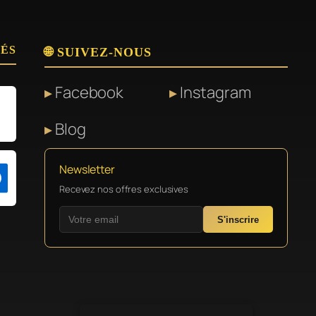
SÉS
🌐 SUIVEZ-NOUS
Facebook
Instagram
Blog
Newsletter
Recevez nos offres exclusives
S'inscrire