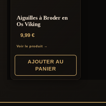
Aiguilles à Broder en
Os Viking
9,99
€
Voir le produit →
AJOUTER AU
PANIER