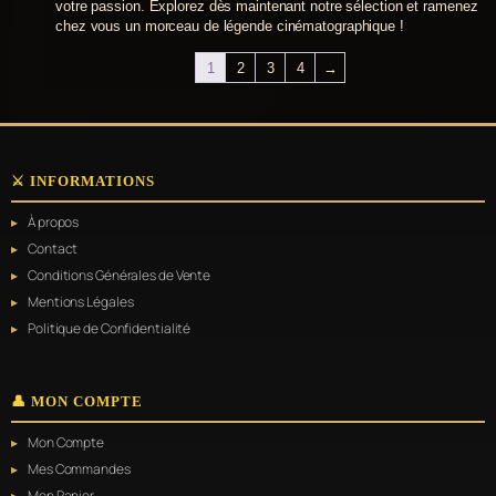
votre passion. Explorez dès maintenant notre sélection et ramenez
chez vous un morceau de légende cinématographique !
1
2
3
4
→
⚔️ INFORMATIONS
À propos
Contact
Conditions Générales de Vente
Mentions Légales
Politique de Confidentialité
👤 MON COMPTE
Mon Compte
Mes Commandes
Mon Panier