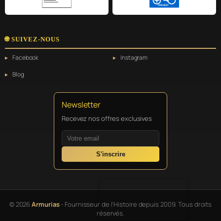
VIREMENT
🌐 SUIVEZ-NOUS
Facebook
Instagram
Blog
Newsletter
Recevez nos offres exclusives
S'inscrire
© 2026
Armurias
- Fournisseur de l'Histoire depuis 2009. Tous droits
réservés.