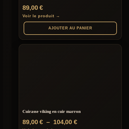
89,00
€
Voir le produit →
AJOUTER AU PANIER
Cuirasse viking en cuir marron
Plage
89,00
€
–
104,00
€