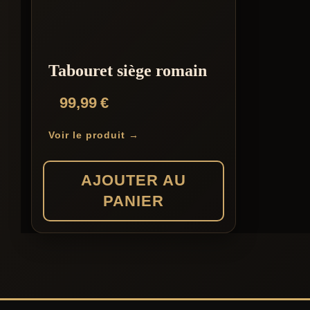
Tabouret siège romain
99,99
€
Voir le produit →
AJOUTER AU
PANIER