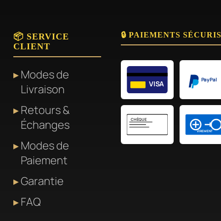
🔒 PAIEMENTS SÉCURI
📦 SERVICE
CLIENT
Modes de
PayPal
VISA
Livraison
Retours &
CHÈQUE
Échanges
VIREMENT
Modes de
Paiement
Garantie
FAQ