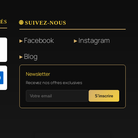
SÉS
🌐 SUIVEZ-NOUS
Facebook
Instagram
Blog
Newsletter
Recevez nos offres exclusives
S'inscrire