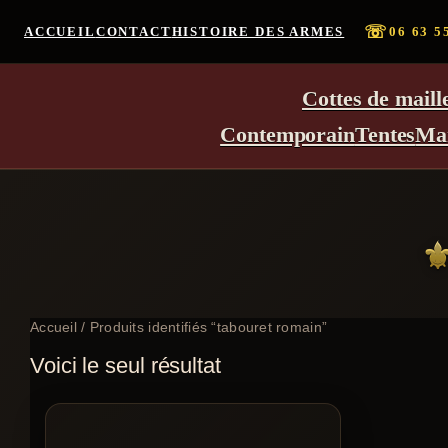
☏
ACCUEIL
CONTACT
HISTOIRE DES ARMES
06 63 5
Cottes de maill
Contemporain
Tentes
Ma
Accueil
/ Produits identifiés “tabouret romain”
Voici le seul résultat