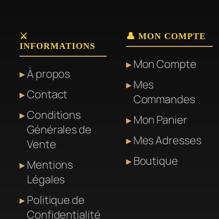
⚔️
👤 MON COMPTE
INFORMATIONS
Mon Compte
À propos
Mes
Contact
Commandes
Conditions
Mon Panier
Générales de
Mes Adresses
Vente
Boutique
Mentions
Légales
Politique de
Confidentialité