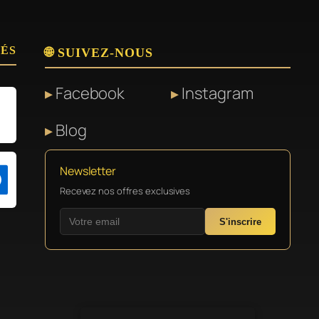
SÉS
🌐 SUIVEZ-NOUS
Facebook
Instagram
Blog
Newsletter
Recevez nos offres exclusives
S'inscrire