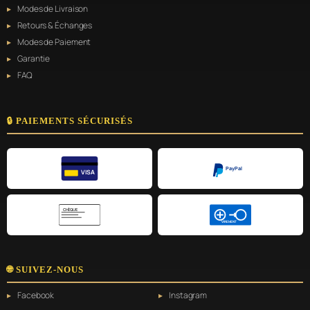
Modes de Livraison
Retours & Échanges
Modes de Paiement
Garantie
FAQ
🔒 PAIEMENTS SÉCURISÉS
PayPal
VISA
CHÈQUE
VIREMENT
🌐 SUIVEZ-NOUS
Facebook
Instagram