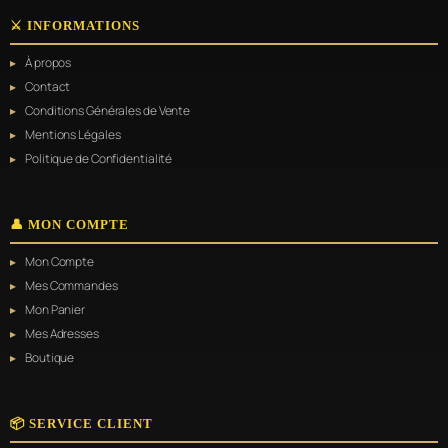
⚔️ INFORMATIONS
À propos
Contact
Conditions Générales de Vente
Mentions Légales
Politique de Confidentialité
👤 MON COMPTE
Mon Compte
Mes Commandes
Mon Panier
Mes Adresses
Boutique
📦 SERVICE CLIENT