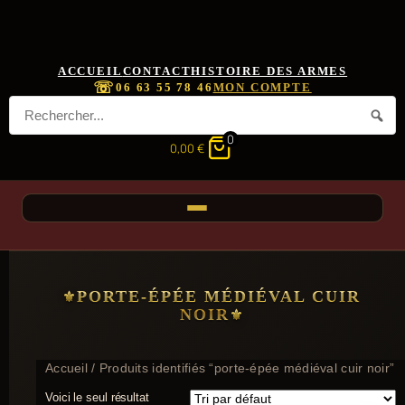
ACCUEIL
CONTACT
HISTOIRE DES ARMES
☏
06 63 55 78 46
MON COMPTE
0
0,00
€
PORTE-ÉPÉE MÉDIÉVAL CUIR
NOIR
Accueil
/ Produits identifiés “porte-épée médiéval cuir noir”
Voici le seul résultat