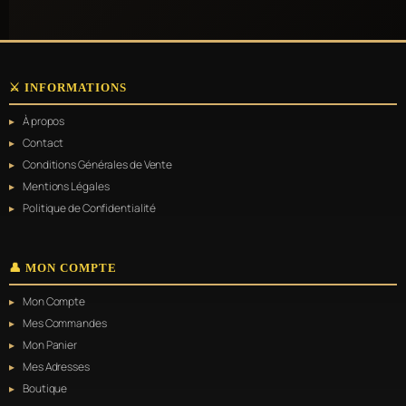
⚔️ INFORMATIONS
À propos
Contact
Conditions Générales de Vente
Mentions Légales
Politique de Confidentialité
👤 MON COMPTE
Mon Compte
Mes Commandes
Mon Panier
Mes Adresses
Boutique