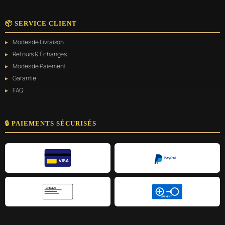
📦 SERVICE CLIENT
Modes de Livraison
Retours & Échanges
Modes de Paiement
Garantie
FAQ
🔒 PAIEMENTS SÉCURISÉS
PayPal
VISA
CHÈQUE
VIREMENT