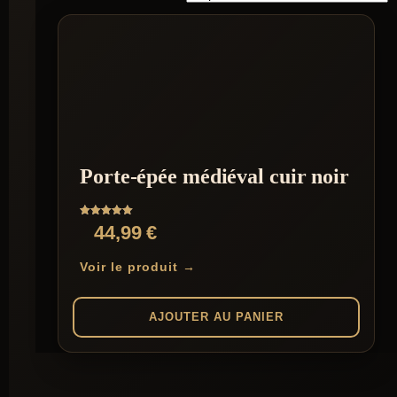
Porte-épée médiéval cuir noir
Note
44,99
€
5.00
sur 5
Voir le produit →
AJOUTER AU PANIER