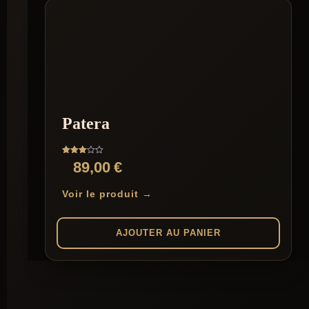
Patera
Note
89,00
€
3.00
sur 5
Voir le produit →
AJOUTER AU PANIER