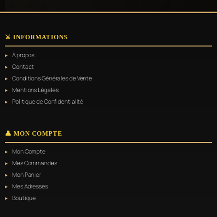
⚔️ INFORMATIONS
À propos
Contact
Conditions Générales de Vente
Mentions Légales
Politique de Confidentialité
👤 MON COMPTE
Mon Compte
Mes Commandes
Mon Panier
Mes Adresses
Boutique