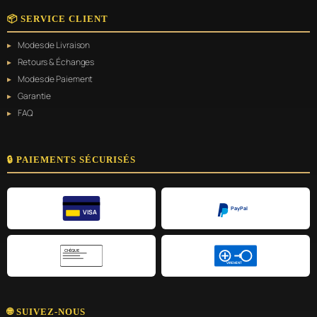
📦 SERVICE CLIENT
Modes de Livraison
Retours & Échanges
Modes de Paiement
Garantie
FAQ
🔒 PAIEMENTS SÉCURISÉS
PayPal
VISA
CHÈQUE
VIREMENT
🌐 SUIVEZ-NOUS