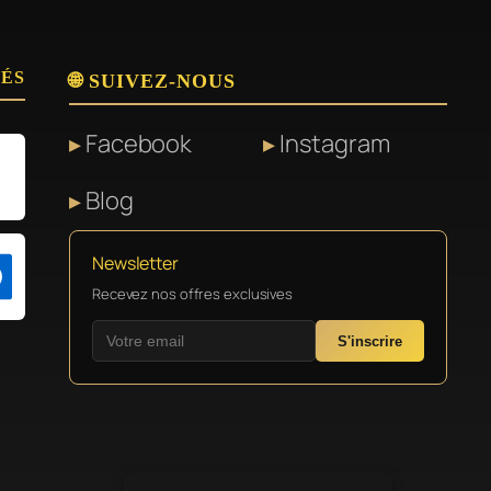
SÉS
🌐 SUIVEZ-NOUS
Facebook
Instagram
Blog
Newsletter
Recevez nos offres exclusives
S'inscrire