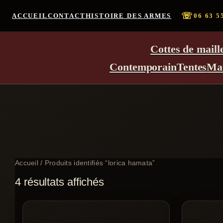
☏
ACCUEIL
CONTACT
HISTOIRE DES ARMES
06 63 5
Cottes de maill
Contemporain
Tentes
Ma
Accueil
/ Produits identifiés “lorica hamata”
4 résultats affichés