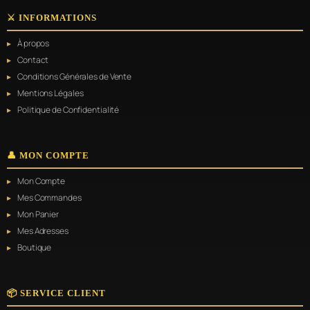
⚔️ INFORMATIONS
À propos
Contact
Conditions Générales de Vente
Mentions Légales
Politique de Confidentialité
👤 MON COMPTE
Mon Compte
Mes Commandes
Mon Panier
Mes Adresses
Boutique
📦 SERVICE CLIENT