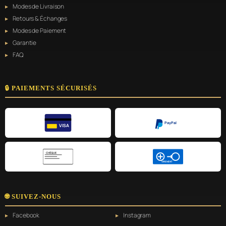
Modes de Livraison
Retours & Échanges
Modes de Paiement
Garantie
FAQ
🔒 PAIEMENTS SÉCURISÉS
PayPal
VISA
CHÈQUE
VIREMENT
🌐 SUIVEZ-NOUS
Facebook
Instagram