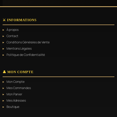
⚔️ INFORMATIONS
À propos
Contact
Conditions Générales de Vente
Mentions Légales
Politique de Confidentialité
👤 MON COMPTE
Mon Compte
Mes Commandes
Mon Panier
Mes Adresses
Boutique