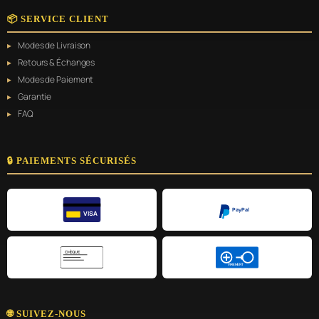
📦 SERVICE CLIENT
Modes de Livraison
Retours & Échanges
Modes de Paiement
Garantie
FAQ
🔒 PAIEMENTS SÉCURISÉS
PayPal
VISA
CHÈQUE
VIREMENT
🌐 SUIVEZ-NOUS