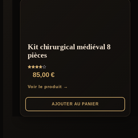
Kit chirurgical médiéval 8
pièces
Note
85,00
€
3.75
sur 5
Voir le produit →
AJOUTER AU PANIER