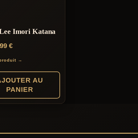
Lee Imori Katana
,99
€
 produit →
AJOUTER AU
PANIER