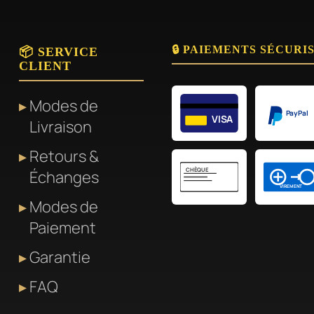
🔒 PAIEMENTS SÉCURI
📦 SERVICE
CLIENT
Modes de
PayPal
VISA
Livraison
Retours &
CHÈQUE
Échanges
VIREMENT
Modes de
Paiement
Garantie
FAQ