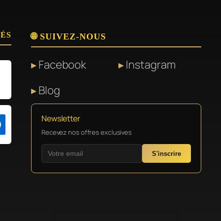
SÉS
🌐 SUIVEZ-NOUS
Facebook
Instagram
Blog
Newsletter
Recevez nos offres exclusives
S'inscrire