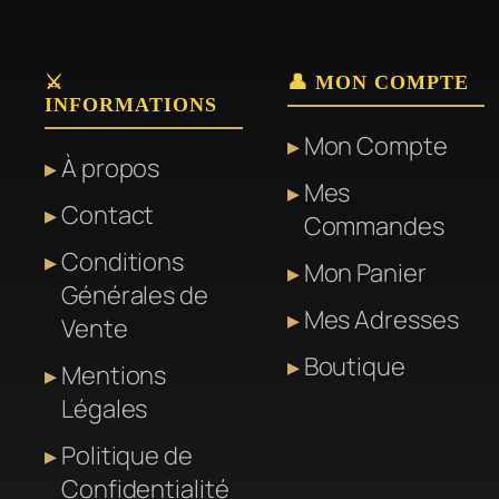
⚔️
👤 MON COMPTE
INFORMATIONS
Mon Compte
À propos
Mes
Contact
Commandes
Conditions
Mon Panier
Générales de
Mes Adresses
Vente
Boutique
Mentions
Légales
Politique de
Confidentialité