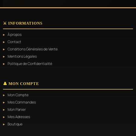
⚔️ INFORMATIONS
À propos
Contact
Conditions Générales de Vente
Mentions Légales
Politique de Confidentialité
👤 MON COMPTE
Mon Compte
Mes Commandes
Mon Panier
Mes Adresses
Boutique