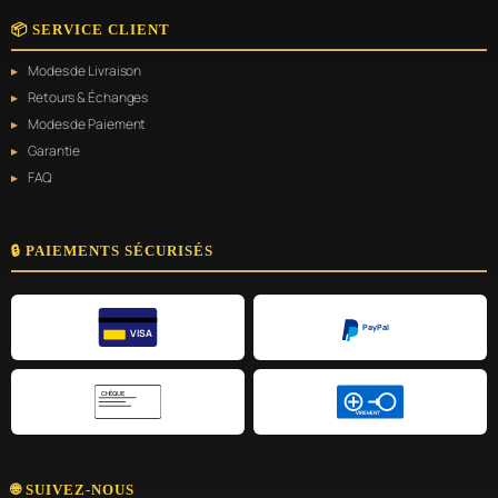
📦 SERVICE CLIENT
Modes de Livraison
Retours & Échanges
Modes de Paiement
Garantie
FAQ
🔒 PAIEMENTS SÉCURISÉS
PayPal
VISA
CHÈQUE
VIREMENT
🌐 SUIVEZ-NOUS