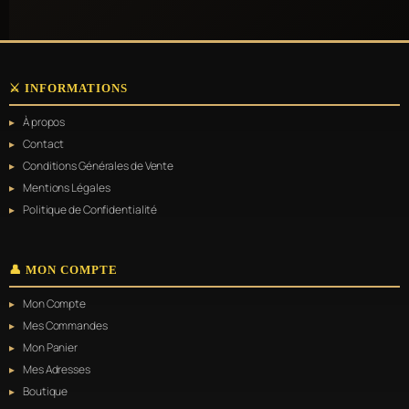
⚔️ INFORMATIONS
À propos
Contact
Conditions Générales de Vente
Mentions Légales
Politique de Confidentialité
👤 MON COMPTE
Mon Compte
Mes Commandes
Mon Panier
Mes Adresses
Boutique