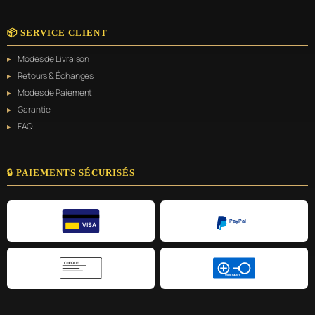
📦 SERVICE CLIENT
Modes de Livraison
Retours & Échanges
Modes de Paiement
Garantie
FAQ
🔒 PAIEMENTS SÉCURISÉS
PayPal
VISA
CHÈQUE
VIREMENT