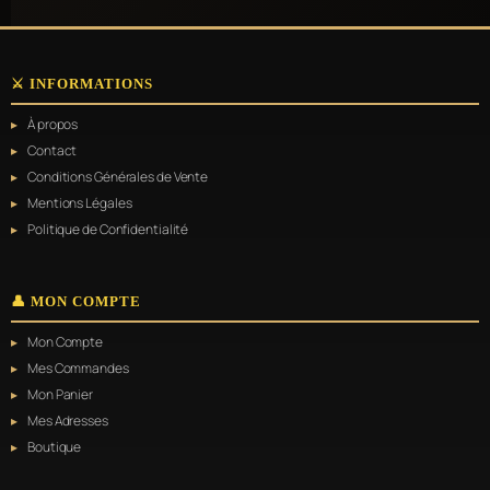
⚔️ INFORMATIONS
À propos
Contact
Conditions Générales de Vente
Mentions Légales
Politique de Confidentialité
👤 MON COMPTE
Mon Compte
Mes Commandes
Mon Panier
Mes Adresses
Boutique