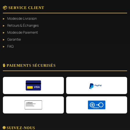
📦 SERVICE CLIENT
Modes de Livraison
Retours & Échanges
Modes de Paiement
Garantie
FAQ
🔒 PAIEMENTS SÉCURISÉS
PayPal
VISA
CHÈQUE
VIREMENT
🌐 SUIVEZ-NOUS